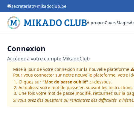
secretariat@mikadoclub.be
À propos
Cours
Stages
An
Connexion
Accédez à votre compte MikadoClub
Mise à jour de votre connexion sur la nouvelle plateforme ⚠
Pour vous connecter sur notre nouvelle plateforme, votre iden
Cliquez sur
"Mot de passe oublié"
ci-dessous.
Actualisez votre mot de passe en suivant les instructions
Une fois votre mot de passe modifié, retournez sur la pa
Si vous avez des questions ou rencontrez des difficultés, n'hésit