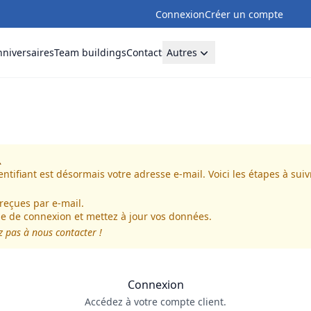
Connexion
Créer un compte
niversaires
Team buildings
Contacts
Autres
️
tifiant est désormais votre adresse e-mail. Voici les étapes à suiv
 reçues par e-mail.
ge de connexion et mettez à jour vos données.
ez pas à nous contacter !
Connexion
Accédez à votre compte client.